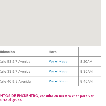
Ubicación
Hora
Calle 53 & 7 Avenida
8:20AM
Vea el Mapa
Calle 33 & 7 Avenida
8:30AM
Vea el Mapa
Calle 46 & 8 Avenida
8:40AM
Vea el Mapa
UNTOS DE ENCUENTRO
, consulta en nuestro chat para ver
irte al grupo.