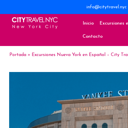
info@citytravel.nyc
Inicio
Excursiones 
Contacto
Portada
»
Excursiones Nueva York en Español – City Tr