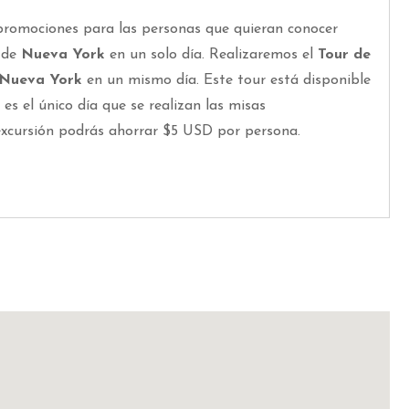
promociones para las personas que quieran conocer
d de
Nueva York
en un solo día. Realizaremos el
Tour de
 Nueva York
en un mismo día. Este tour está disponible
es el único día que se realizan las misas
excursión podrás ahorrar $5 USD por persona.