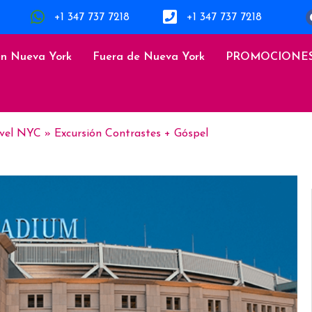
+1 347 737 7218
+1 347 737 7218
en Nueva York
Fuera de Nueva York
PROMOCIONE
avel NYC
»
Excursión Contrastes + Góspel