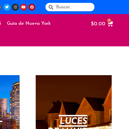
$
0.00
S
Guía de Nueva York