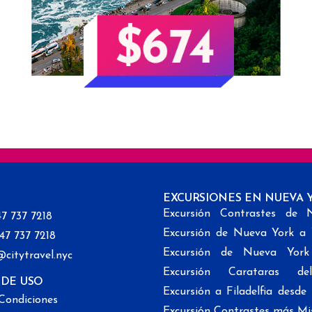
EXCURSIONES EN NUEVA 
Excursión Contrastes de 
47 737 7218
Excursión de Nueva York a
347 737 7218
Excursión de Nueva Yor
@citytravel.nyc
Excursión Carataras de
 DE USO
Excursión a Filadelfia desd
Condiciones
Excursión Contrastes más Mi