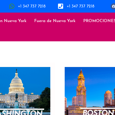
+1 347 737 7218
+1 347 737 7218
en Nueva York
Fuera de Nueva York
PROMOCIONE