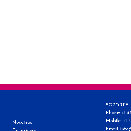
SOPORTE
Phone: +1 3
Mobile: +1 
Nosotros
Email: info
Excursiones