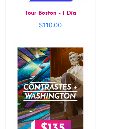
Tour Boston – 1 Día
$
110.00