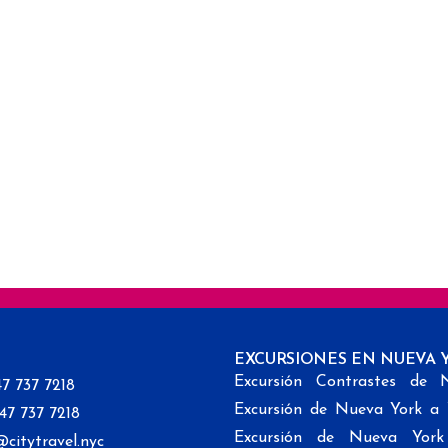
EXCURSIONES EN NUEVA 
Excursión Contrastes de 
47 737 7218
Excursión de Nueva York a
347 737 7218
Excursión de Nueva Yor
@citytravel.nyc