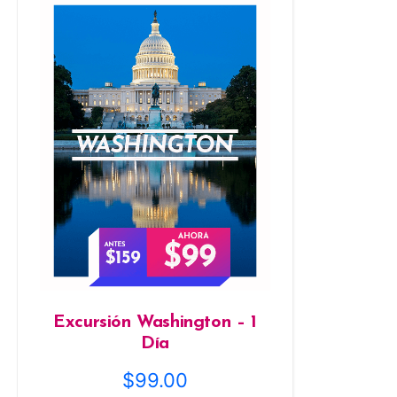
Excursión Washington – 1
Día
$
99.00