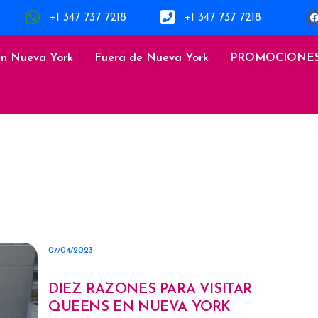
+1 347 737 7218
+1 347 737 7218
en Nueva York
Fuera de Nueva York
PROMOCIONE
07/04/2023
DIEZ RAZONES PARA VISITAR
QUEENS EN NUEVA YORK