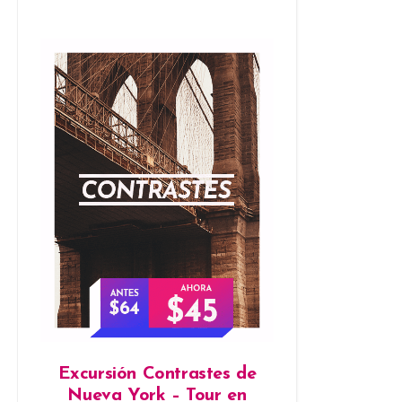
Excursión Contrastes de
Nueva York – Tour en