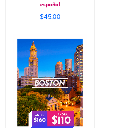
español
$
45.00