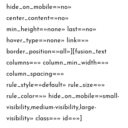
hide_on_mobile=»no»
center_content=»no»
min_height=»none» last=»no»
hover_type=»none» link=»»
border_position=»all»][fusion_text
columns=»» column_min_width=»»
column_spacing=»»
rule_style=»default» rule_size=»»
rule_color=»» hide_on_mobile=»small-
visibility,medium-visibility,large-
visibility» class=»» id=»»]