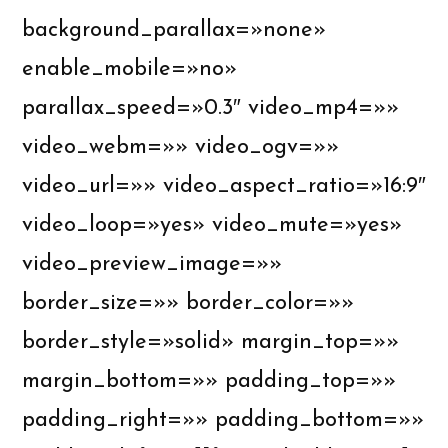
background_parallax=»none»
enable_mobile=»no»
parallax_speed=»0.3″ video_mp4=»»
video_webm=»» video_ogv=»»
video_url=»» video_aspect_ratio=»16:9″
video_loop=»yes» video_mute=»yes»
video_preview_image=»»
border_size=»» border_color=»»
border_style=»solid» margin_top=»»
margin_bottom=»» padding_top=»»
padding_right=»» padding_bottom=»»