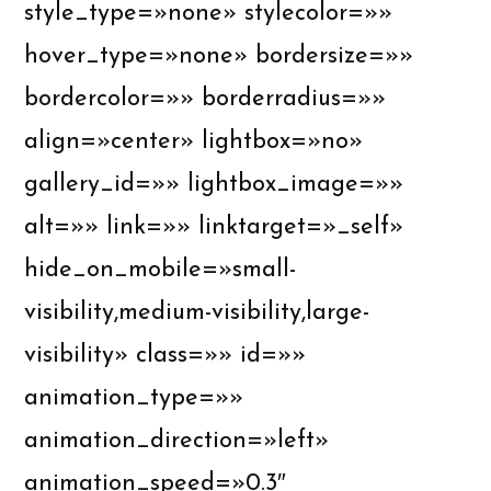
style_type=»none» stylecolor=»»
hover_type=»none» bordersize=»»
bordercolor=»» borderradius=»»
align=»center» lightbox=»no»
gallery_id=»» lightbox_image=»»
alt=»» link=»» linktarget=»_self»
hide_on_mobile=»small-
visibility,medium-visibility,large-
visibility» class=»» id=»»
animation_type=»»
animation_direction=»left»
animation_speed=»0.3″