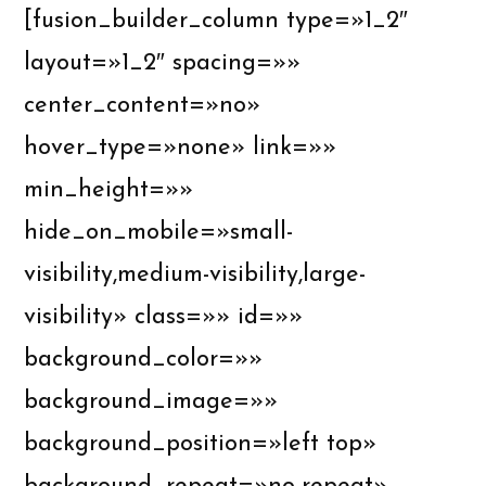
[fusion_builder_column type=»1_2″
layout=»1_2″ spacing=»»
center_content=»no»
hover_type=»none» link=»»
min_height=»»
hide_on_mobile=»small-
visibility,medium-visibility,large-
visibility» class=»» id=»»
background_color=»»
background_image=»»
background_position=»left top»