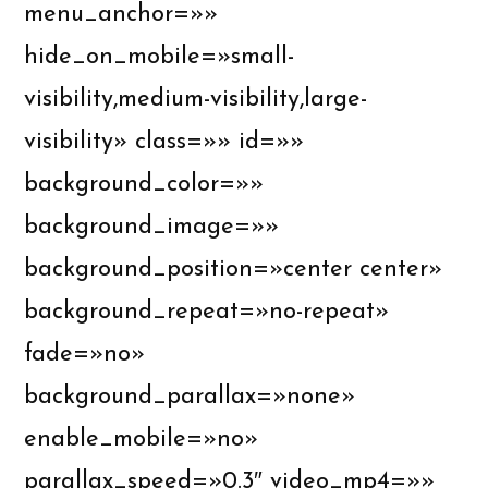
menu_anchor=»»
hide_on_mobile=»small-
visibility,medium-visibility,large-
visibility» class=»» id=»»
background_color=»»
background_image=»»
background_position=»center center»
background_repeat=»no-repeat»
fade=»no»
background_parallax=»none»
enable_mobile=»no»
parallax_speed=»0.3″ video_mp4=»»