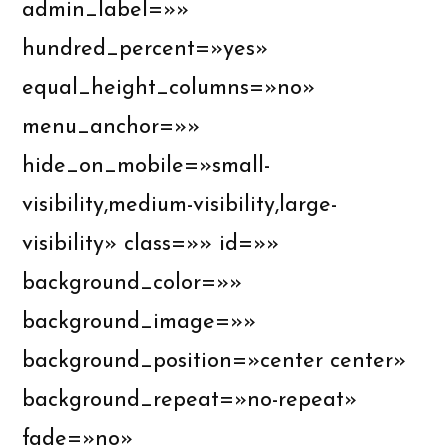
admin_label=»»
hundred_percent=»yes»
equal_height_columns=»no»
menu_anchor=»»
hide_on_mobile=»small-
visibility,medium-visibility,large-
visibility» class=»» id=»»
background_color=»»
background_image=»»
background_position=»center center»
background_repeat=»no-repeat»
fade=»no»