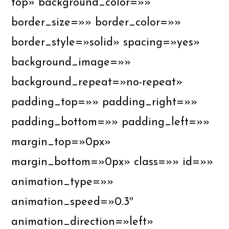
top» background_color=»»
border_size=»» border_color=»»
border_style=»solid» spacing=»yes»
background_image=»»
background_repeat=»no-repeat»
padding_top=»» padding_right=»»
padding_bottom=»» padding_left=»»
margin_top=»0px»
margin_bottom=»0px» class=»» id=»»
animation_type=»»
animation_speed=»0.3″
animation_direction=»left»