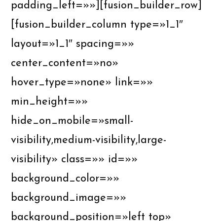
padding_left=»»][fusion_builder_row]
[fusion_builder_column type=»1_1″
layout=»1_1″ spacing=»»
center_content=»no»
hover_type=»none» link=»»
min_height=»»
hide_on_mobile=»small-
visibility,medium-visibility,large-
visibility» class=»» id=»»
background_color=»»
background_image=»»
background_position=»left top»