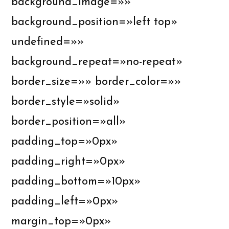
background_image=»»
background_position=»left top»
undefined=»»
background_repeat=»no-repeat»
border_size=»» border_color=»»
border_style=»solid»
border_position=»all»
padding_top=»0px»
padding_right=»0px»
padding_bottom=»10px»
padding_left=»0px»
margin_top=»0px»