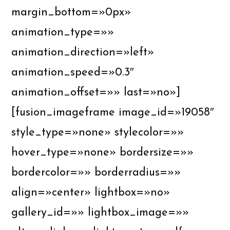
margin_bottom=»0px»
animation_type=»»
animation_direction=»left»
animation_speed=»0.3″
animation_offset=»» last=»no»]
[fusion_imageframe image_id=»19058″
style_type=»none» stylecolor=»»
hover_type=»none» bordersize=»»
bordercolor=»» borderradius=»»
align=»center» lightbox=»no»
gallery_id=»» lightbox_image=»»