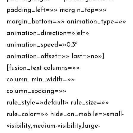
padding_left=»» margin_top=»»
margin_bottom=»» animation_type=»»
animation_direction=»left»
animation_speed=»0.3″
animation_offset=»» last=»no»]
[fusion_text columns=»»
column_min_width=»»
column_spacing=»»
rule_style=»default» rule_size=»»
rule_color=»» hide_on_mobile=»small-
visibility,medium-visibility,large-