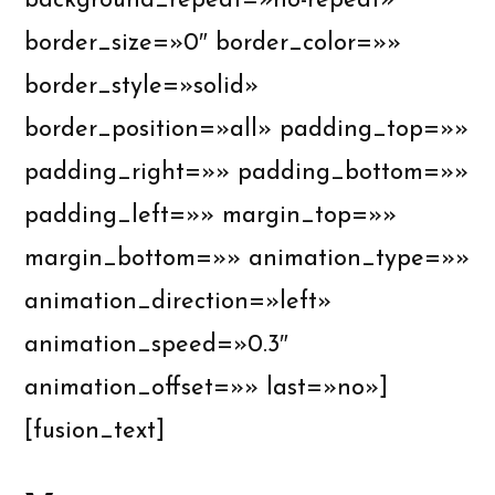
background_repeat=»no-repeat»
border_size=»0″ border_color=»»
border_style=»solid»
border_position=»all» padding_top=»»
padding_right=»» padding_bottom=»»
padding_left=»» margin_top=»»
margin_bottom=»» animation_type=»»
animation_direction=»left»
animation_speed=»0.3″
animation_offset=»» last=»no»]
[fusion_text]