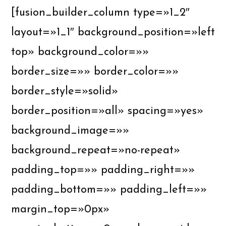
[fusion_builder_column type=»1_2″
layout=»1_1″ background_position=»left
top» background_color=»»
border_size=»» border_color=»»
border_style=»solid»
border_position=»all» spacing=»yes»
background_image=»»
background_repeat=»no-repeat»
padding_top=»» padding_right=»»
padding_bottom=»» padding_left=»»
margin_top=»0px»