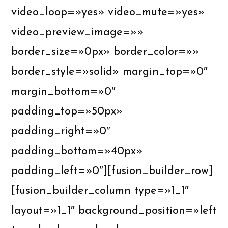
video_loop=»yes» video_mute=»yes»
video_preview_image=»»
border_size=»0px» border_color=»»
border_style=»solid» margin_top=»0″
margin_bottom=»0″
padding_top=»50px»
padding_right=»0″
padding_bottom=»40px»
padding_left=»0″][fusion_builder_row]
[fusion_builder_column type=»1_1″
layout=»1_1″ background_position=»left