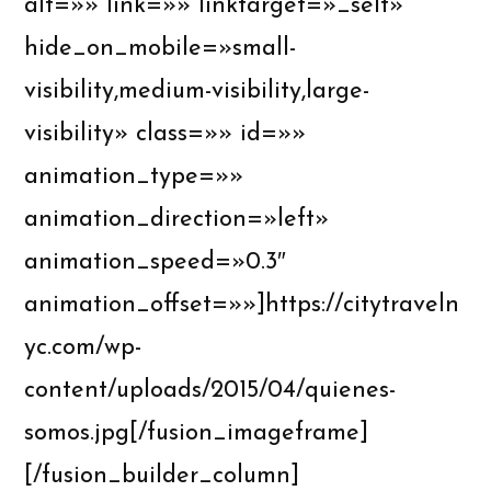
alt=»» link=»» linktarget=»_self»
hide_on_mobile=»small-
visibility,medium-visibility,large-
visibility» class=»» id=»»
animation_type=»»
animation_direction=»left»
animation_speed=»0.3″
animation_offset=»»]https://citytraveln
yc.com/wp-
content/uploads/2015/04/quienes-
somos.jpg[/fusion_imageframe]
[/fusion_builder_column]