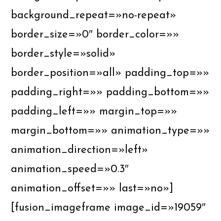
background_repeat=»no-repeat»
border_size=»0″ border_color=»»
border_style=»solid»
border_position=»all» padding_top=»»
padding_right=»» padding_bottom=»»
padding_left=»» margin_top=»»
margin_bottom=»» animation_type=»»
animation_direction=»left»
animation_speed=»0.3″
animation_offset=»» last=»no»]
[fusion_imageframe image_id=»19059″