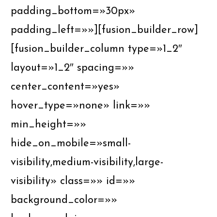
padding_bottom=»30px»
padding_left=»»][fusion_builder_row]
[fusion_builder_column type=»1_2″
layout=»1_2″ spacing=»»
center_content=»yes»
hover_type=»none» link=»»
min_height=»»
hide_on_mobile=»small-
visibility,medium-visibility,large-
visibility» class=»» id=»»
background_color=»»