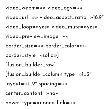
video_webm=»» video_ogv=»»
video_url=»» video_aspect_ratio=»16:9″
video_loop=»yes» video_mute=»yes»
video_preview_image=»»
border_size=»» border_color=»»
border_style=»solid»]
[fusion_builder_row]
[fusion_builder_column type=»1_2″
layout=»1_2″ spacing=»»
center_content=»no»
hover_type=»none» link=»»