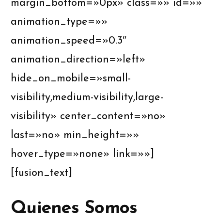
margin_bottom=»0px» class=»» id=»»
animation_type=»»
animation_speed=»0.3″
animation_direction=»left»
hide_on_mobile=»small-
visibility,medium-visibility,large-
visibility» center_content=»no»
last=»no» min_height=»»
hover_type=»none» link=»»]
[fusion_text]
Quienes Somos