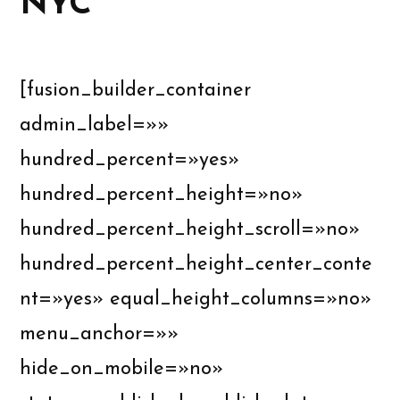
NYC
[fusion_builder_container
admin_label=»»
hundred_percent=»yes»
hundred_percent_height=»no»
hundred_percent_height_scroll=»no»
hundred_percent_height_center_conte
nt=»yes» equal_height_columns=»no»
menu_anchor=»»
hide_on_mobile=»no»