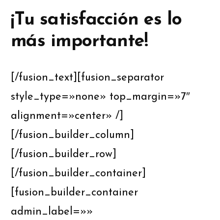
¡Tu satisfacción es lo
más importante!
[/fusion_text][fusion_separator
style_type=»none» top_margin=»7″
alignment=»center» /]
[/fusion_builder_column]
[/fusion_builder_row]
[/fusion_builder_container]
[fusion_builder_container
admin_label=»»