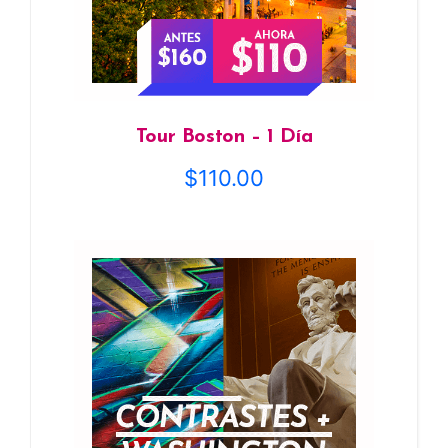
Tour Boston – 1 Día
$
110.00