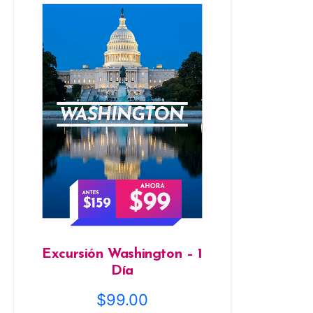
Excursión Washington – 1
Día
$
99.00