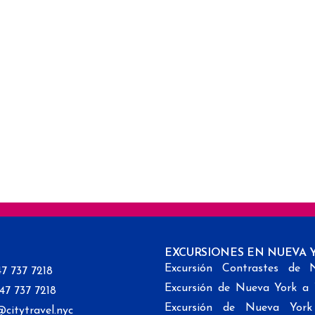
EXCURSIONES EN NUEVA 
Excursión Contrastes de 
47 737 7218
Excursión de Nueva York a
347 737 7218
Excursión de Nueva Yor
@citytravel.nyc