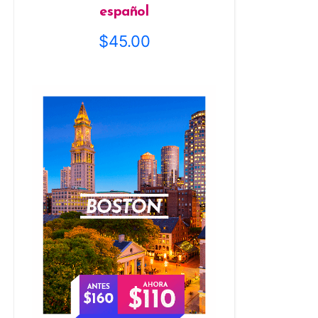
español
$
45.00