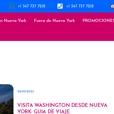
+1 347 737 7218
+1 347 737 7218
en Nueva York
Fuera de Nueva York
PROMOCIONE
08/05/2023
VISITA WASHINGTON DESDE NUEVA
YORK: GUIA DE VIAJE.