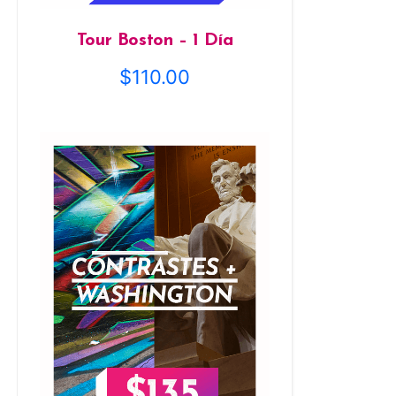
Tour Boston – 1 Día
$
110.00