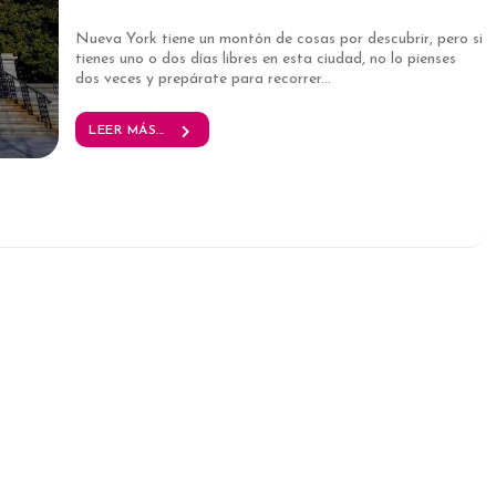
Nueva York tiene un montón de cosas por descubrir, pero si
tienes uno o dos días libres en esta ciudad, no lo pienses
dos veces y prepárate para recorrer...
LEER MÁS...