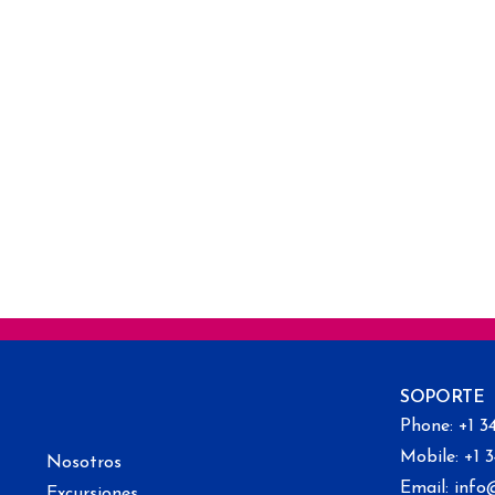
SOPORTE
Phone: +1 3
Mobile: +1 
Nosotros
Email: info
Excursiones