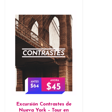
Excursión Contrastes de
Nueva York – Tour en