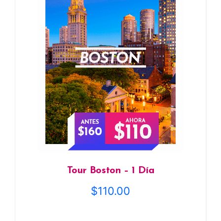
Tour Boston – 1 Día
$
110.00