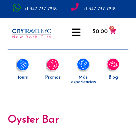
+1 347 737 7218
+1 347 737 7218
$
0.00
tours
Promos
Más
Blog
experiencias
Oyster Bar