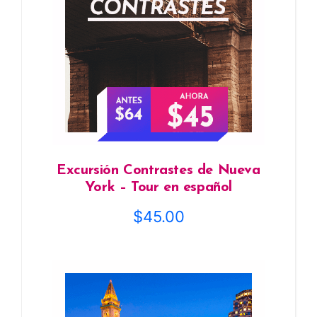
Excursión Contrastes de Nueva
York – Tour en español
$
45.00