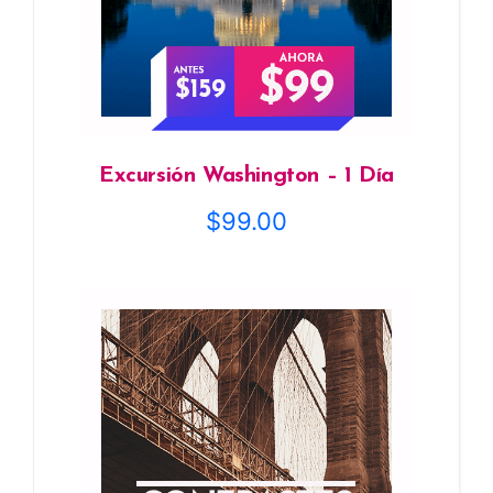
Excursión Washington – 1 Día
$
99.00