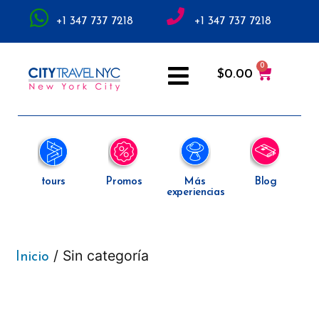
+1 347 737 7218
+1 347 737 7218
$
0.00
tours
Promos
Más
Blog
experiencias
/ Sin categoría
Inicio