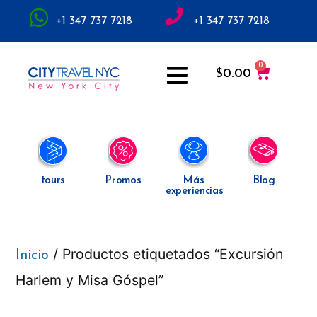
+1 347 737 7218
+1 347 737 7218
$
0.00
tours
Promos
Más
Blog
experiencias
/ Productos etiquetados “Excursión
Inicio
Harlem y Misa Góspel”