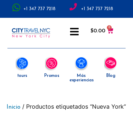
+1 347 737 7218
+1 347 737 7218
$
0.00
tours
Promos
Más
Blog
experiencias
/ Productos etiquetados “Nueva York”
Inicio