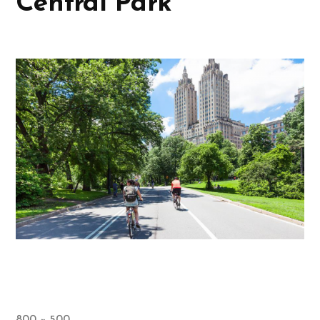
Central Park
800 × 500