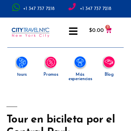
+1 347 737 7218
+1 347 737 7218
$
0.00
tours
Promos
Más
Blog
experiencias
Tour en bicileta por el