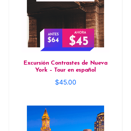
Excursión Contrastes de Nueva
York – Tour en español
$
45.00