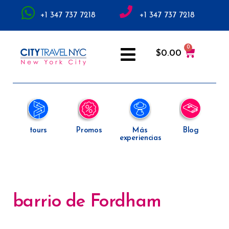
+1 347 737 7218
+1 347 737 7218
$
0.00
tours
Promos
Más
Blog
experiencias
barrio de Fordham