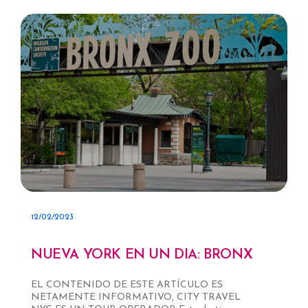
12/02/2023
NUEVA YORK EN UN DIA: BRONX
EL CONTENIDO DE ESTE ARTÍCULO ES
NETAMENTE INFORMATIVO, CITY TRAVEL