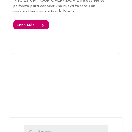
NYC ES UN TOUR OPERADOR Este destino es
perfecto para conocer una nueva faceta con
nuestro tour contrastes de Nueva...
LEER MÁS...