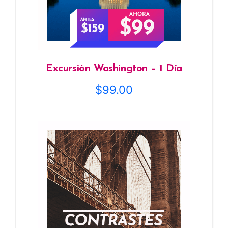
Excursión Washington – 1 Día
$
99.00