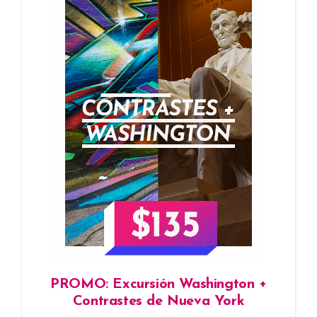
PROMO: Excursión Washington +
Contrastes de Nueva York