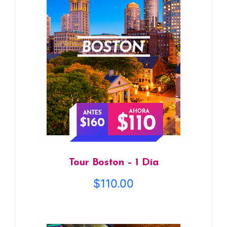
Tour Boston – 1 Día
$
110.00