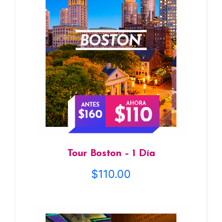
Tour Boston – 1 Día
$
110.00