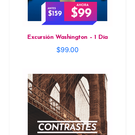
Excursión Washington – 1 Día
$
99.00