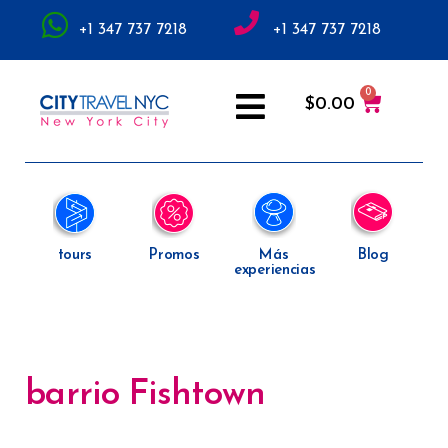
+1 347 737 7218
+1 347 737 7218
$
0.00
tours
Promos
Más
Blog
experiencias
barrio Fishtown