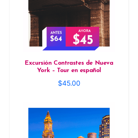
Excursión Contrastes de Nueva
York – Tour en español
$
45.00