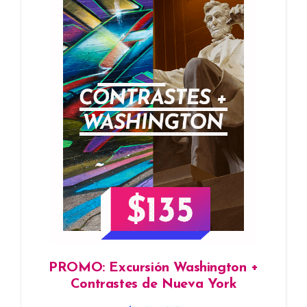
PROMO: Excursión Washington +
Contrastes de Nueva York