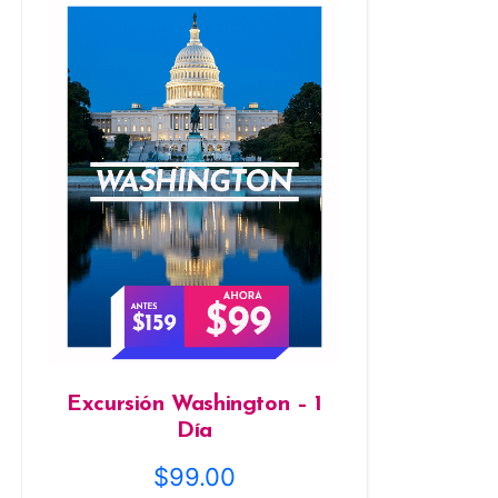
Excursión Washington – 1
Día
$
99.00