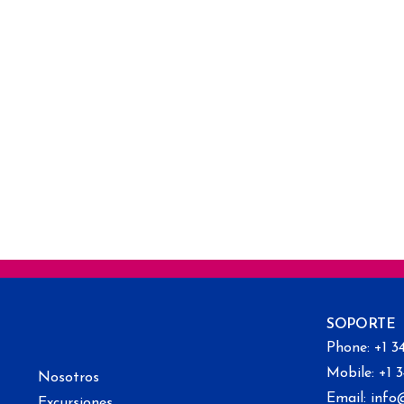
SOPORTE
Phone: +1 3
Mobile: +1 
Nosotros
Email: info
Excursiones