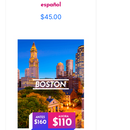
español
$
45.00