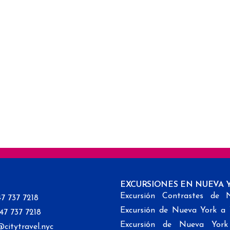
EXCURSIONES EN NUEVA 
Excursión Contrastes de 
47 737 7218
Excursión de Nueva York a
347 737 7218
Excursión de Nueva Yor
@citytravel.nyc