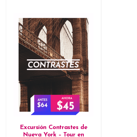
Excursión Contrastes de
Nueva York – Tour en