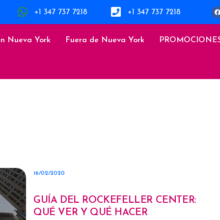
+1 347 737 7218
+1 347 737 7218
en Nueva York
Fuera de Nueva York
PROMOCIONE
16/02/2020
GUÍA DEL ROCKEFELLER CENTER:
QUÉ VER Y QUÉ HACER