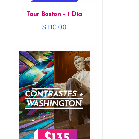
Tour Boston – 1 Día
$
110.00