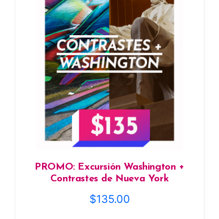
PROMO: Excursión Washington +
Contrastes de Nueva York
$
135.00