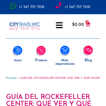
+1 347 737 7218
+1 347 737 7218
$
0.00
tours
Promos
Más
Blog
experiencias
Portada
»
GUÍA DEL ROCKEFELLER CENTER: QUÉ VER Y QUÉ HACER
GUÍA DEL ROCKEFELLER
CENTER: QUÉ VER Y QUÉ