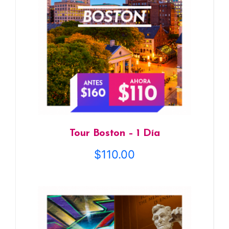
Tour Boston – 1 Día
$
110.00