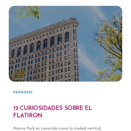
08/02/2023
12 CURIOSIDADES SOBRE EL
FLATIRON
Nueva York es conocida como la ciudad vertical,