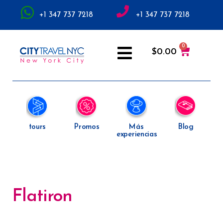
+1 347 737 7218
+1 347 737 7218
$
0.00
tours
Promos
Más
Blog
experiencias
Flatiron