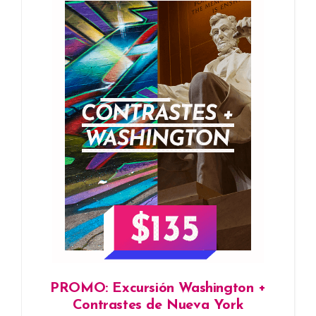
PROMO: Excursión Washington +
Contrastes de Nueva York