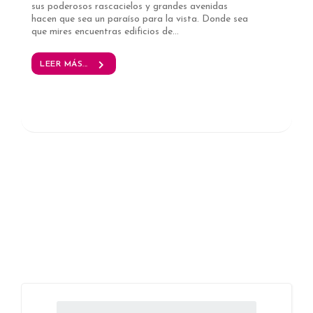
sus poderosos rascacielos y grandes avenidas
hacen que sea un paraíso para la vista. Donde sea
que mires encuentras edificios de...
LEER MÁS...