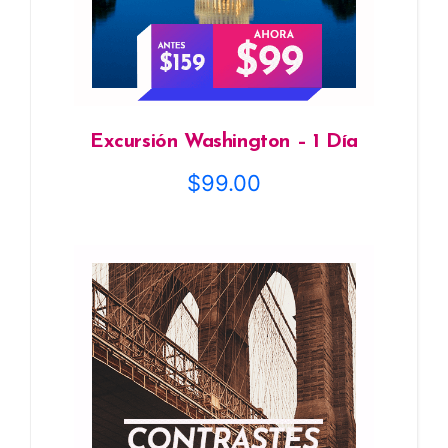
Excursión Washington – 1 Día
$
99.00