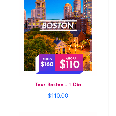
Tour Boston – 1 Día
$
110.00