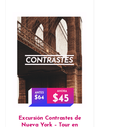
Excursión Contrastes de
Nueva York – Tour en