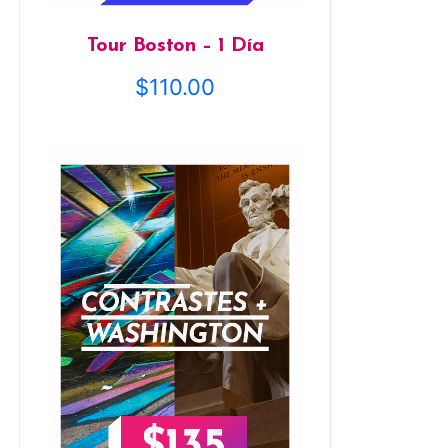
Tour Boston – 1 Día
$
110.00