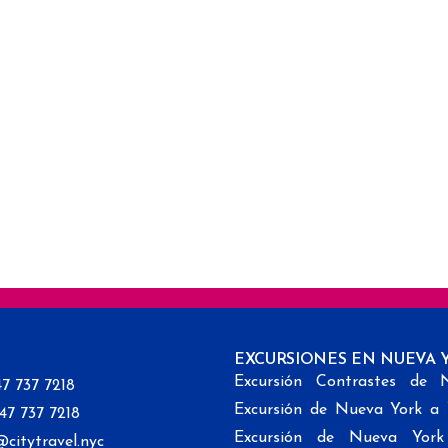
EXCURSIONES EN NUEVA 
Excursión Contrastes de 
47 737 7218
Excursión de Nueva York a
347 737 7218
Excursión de Nueva Yor
@citytravel.nyc