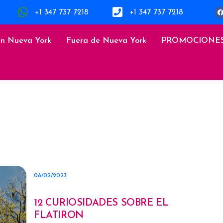
+1 347 737 7218
+1 347 737 7218
en Nueva York
Fuera de Nueva York
PROMOCIONE
08/02/2023
12 CURIOSIDADES SOBRE EL
FLATIRON