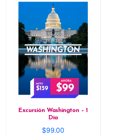
Excursión Washington – 1
Día
$
99.00