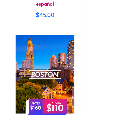
español
$
45.00