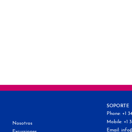
SOPORTE
Phone: +1 3
Mobile: +1 
Nosotros
Email: info
Excursiones