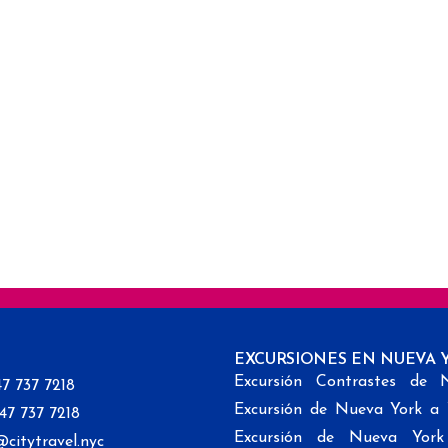
EXCURSIONES EN NUEVA 
Excursión Contrastes de 
47 737 7218
Excursión de Nueva York a
347 737 7218
Excursión de Nueva Yor
@citytravel.nyc