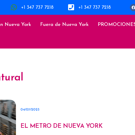
+1 347 737 7218
+1 347 737 7218
en Nueva York
Fuera de Nueva York
PROMOCIONE
tural
04/07/2023
EL METRO DE NUEVA YORK