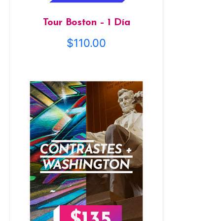
Tour Boston – 1 Día
$
110.00