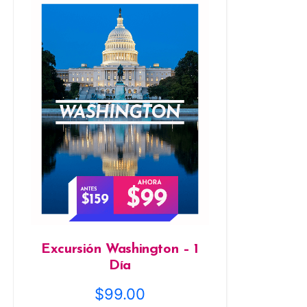
Excursión Washington – 1
Día
$
99.00