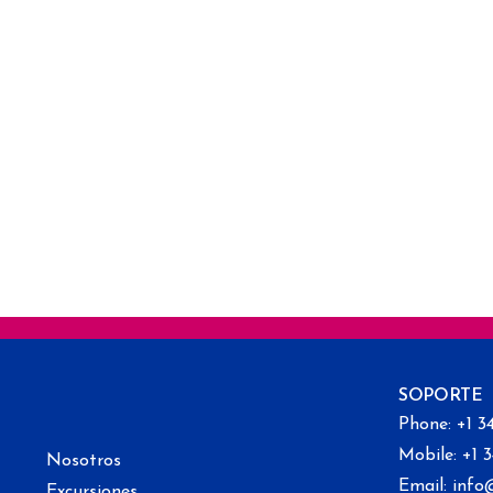
SOPORTE
Phone: +1 3
Mobile: +1 
Nosotros
Email: info
Excursiones