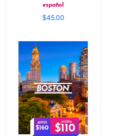
español
$
45.00