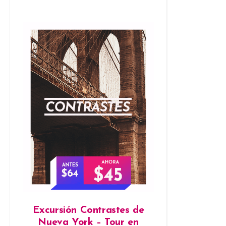
Excursión Contrastes de
Nueva York – Tour en