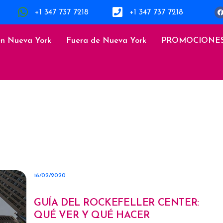
+1 347 737 7218
+1 347 737 7218
en Nueva York
Fuera de Nueva York
PROMOCIONE
16/02/2020
GUÍA DEL ROCKEFELLER CENTER:
QUÉ VER Y QUÉ HACER