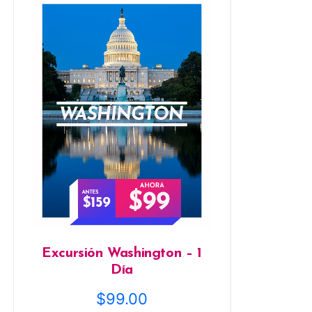
Excursión Washington – 1
Día
$
99.00