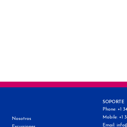
SOPORTE
Phone: +1 3
Mobile: +1 
Nosotros
Email: info
Excursiones