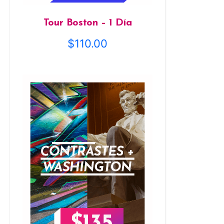
Tour Boston – 1 Día
$
110.00