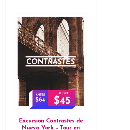
Excursión Contrastes de
Nueva York – Tour en