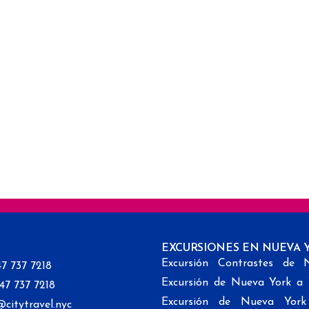
EXCURSIONES EN NUEVA 
Excursión Contrastes de 
47 737 7218
Excursión de Nueva York a
347 737 7218
Excursión de Nueva Yor
@citytravel.nyc