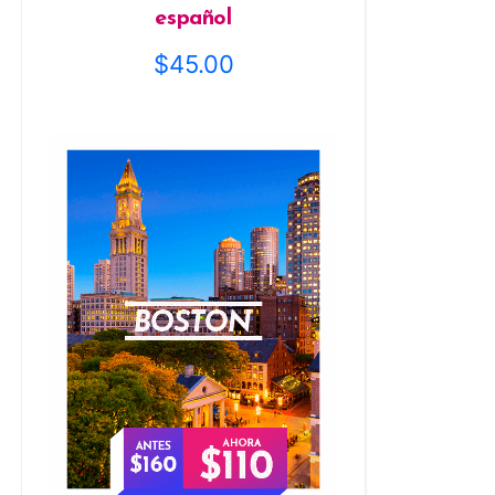
español
$
45.00