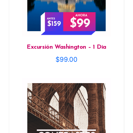
Excursión Washington – 1 Día
$
99.00