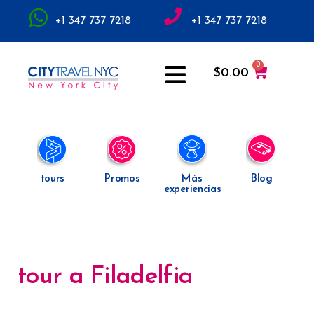
+1 347 737 7218
+1 347 737 7218
$
0.00
tours
Promos
Más
Blog
experiencias
tour a Filadelfia