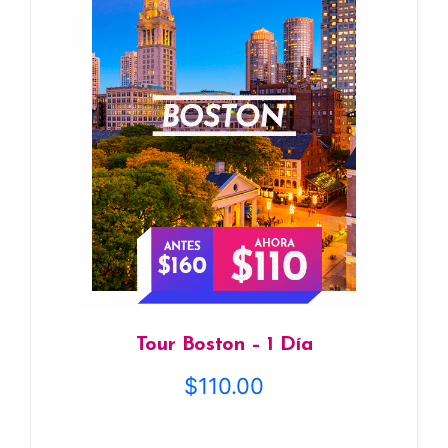
Tour Boston – 1 Día
$
110.00