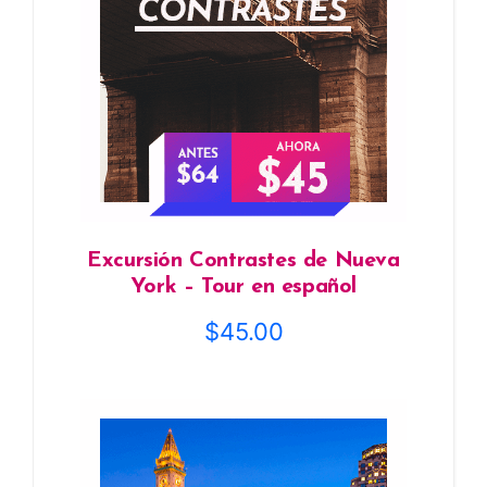
Excursión Contrastes de Nueva
York – Tour en español
$
45.00