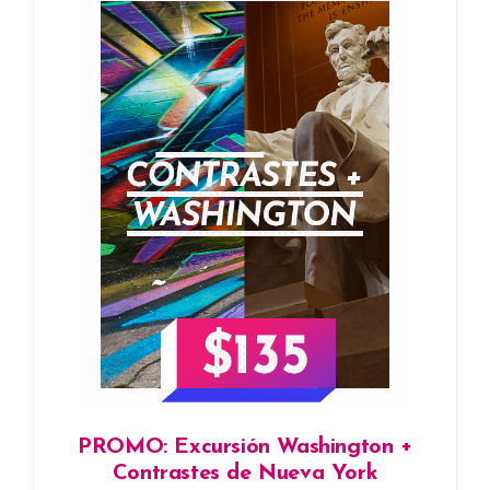
PROMO: Excursión Washington +
Contrastes de Nueva York