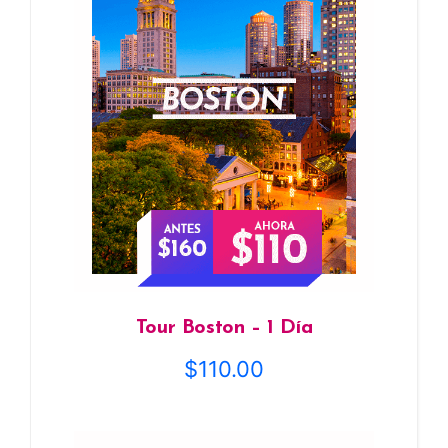
Tour Boston – 1 Día
$
110.00