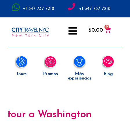
+1 347 737 7218
+1 347 737 7218
$
0.00
tours
Promos
Más
Blog
experiencias
tour a Washington