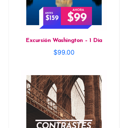
Excursión Washington – 1 Día
$
99.00