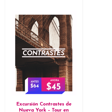
Excursión Contrastes de
Nueva York – Tour en