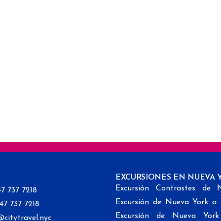
EXCURSIONES EN NUEVA 
Excursión Contrastes de 
47 737 7218
Excursión de Nueva York a
347 737 7218
Excursión de Nueva Yor
@citytravel.nyc