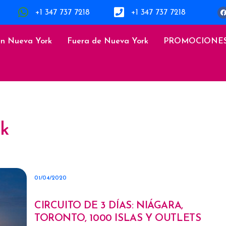
+1 347 737 7218
+1 347 737 7218
en Nueva York
Fuera de Nueva York
PROMOCIONE
rk
01/04/2020
CIRCUITO DE 3 DÍAS: NIÁGARA,
TORONTO, 1000 ISLAS Y OUTLETS