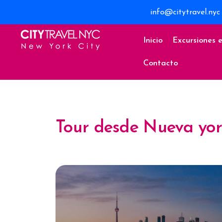
info@citytravel.nyc
Inicio
Excursiones 
Contacto
Tour desde Nueva yo