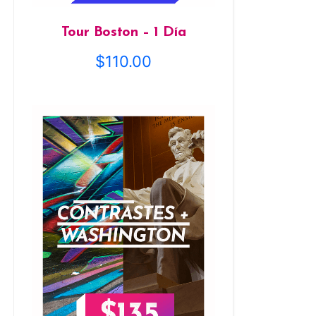
Tour Boston – 1 Día
$
110.00