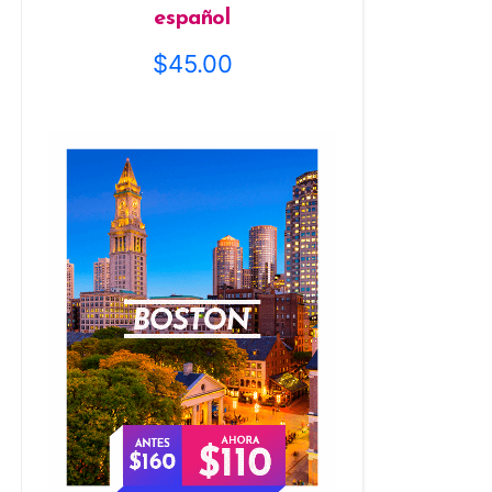
español
$
45.00