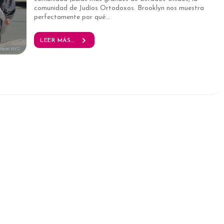
comunidad de Judíos Ortodoxos. Brooklyn nos muestra
perfectamente por qué...
LEER MÁS...