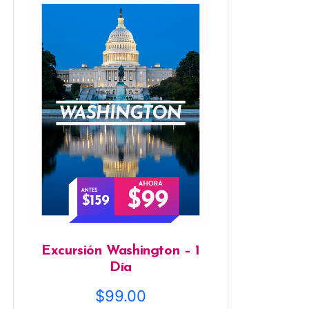
Excursión Washington – 1
Día
$
99.00