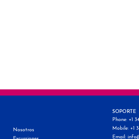
SOPORTE
Phone: +1 3
Mobile: +1 
Nosotros
Email: info
Excursiones