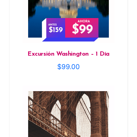
Excursión Washington – 1 Día
$
99.00