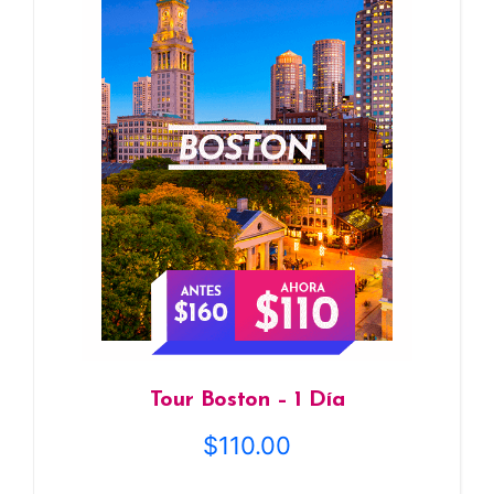
Tour Boston – 1 Día
$
110.00