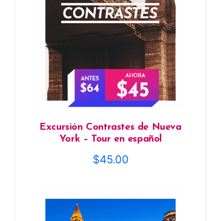
Excursión Contrastes de Nueva
York – Tour en español
$
45.00