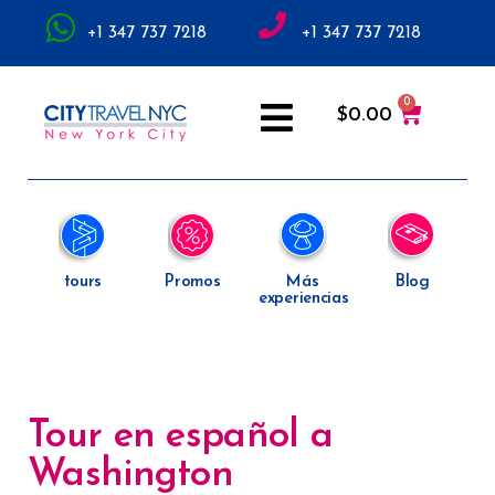
+1 347 737 7218
+1 347 737 7218
$
0.00
tours
Promos
Más
Blog
experiencias
Tour en español a
Washington