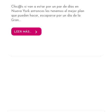
Chic@s si van a estar por un par de días en
Nueva York entonces les tenemos el mejor plan
que pueden hacer, escaparse por un día de la
Gran...
LEER MÁS...