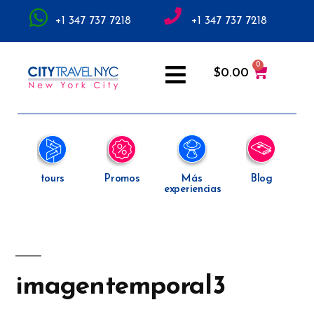
+1 347 737 7218
+1 347 737 7218
$
0.00
tours
Promos
Más
Blog
experiencias
imagentemporal3