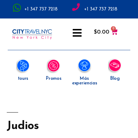
+1 347 737 7218
+1 347 737 7218
$
0.00
tours
Promos
Más
Blog
experiencias
Judios