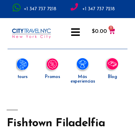
+1 347 737 7218
+1 347 737 7218
$
0.00
tours
Promos
Más
Blog
experiencias
Fishtown Filadelfia