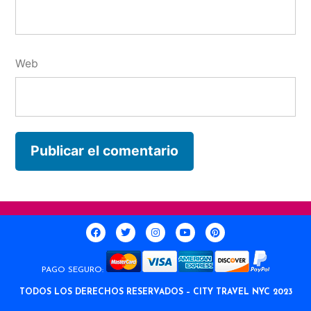
Web
PAGO SEGURO:
TODOS LOS DERECHOS RESERVADOS – CITY TRAVEL NYC 2023