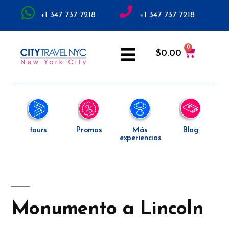
+1 347 737 7218
+1 347 737 7218
$
0.00
tours
Promos
Más
Blog
experiencias
Monumento a Lincoln