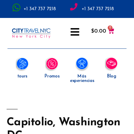
+1 347 737 7218
+1 347 737 7218
$
0.00
tours
Promos
Más
Blog
experiencias
Capitolio, Washington