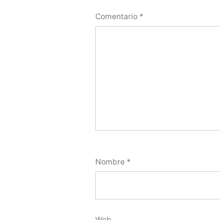
Comentario
*
Nombre
*
Web