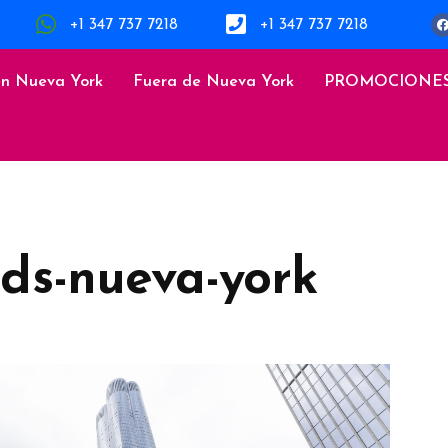
+1 347 737 7218
+1 347 737 7218
en Nueva York
Fuera de Nueva York
PROMOCIONE
ds-nueva-york