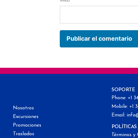
SOPORTE
Phone: +1 3
Mobile: +1 
Nosotros
Email: info
Excursiones
Promociones
POLÍTICAS
Traslados
Términos y 