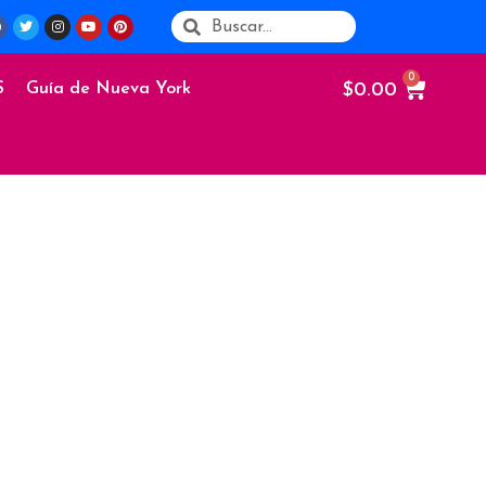
$
0.00
S
Guía de Nueva York