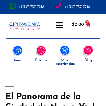
+1 347 737 7218
+1 347 737 7218
$
0.00
tours
Promos
Más
Blog
experiencias
El Panorama de la