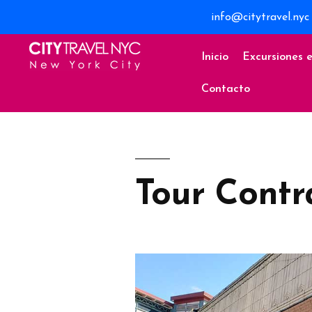
info@citytravel.nyc
Inicio
Excursiones 
Contacto
Tour Contr