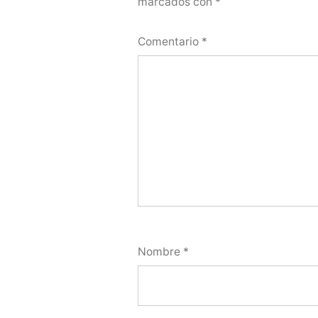
marcados con
*
Comentario
*
Nombre
*