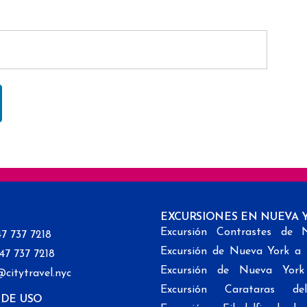
EXCURSIONES EN NUEVA 
Excursión Contrastes de 
47 737 7218
Excursión de Nueva York a
347 737 7218
Excursión de Nueva Yor
@citytravel.nyc
Excursión Carataras de
 DE USO