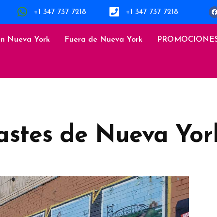
+1 347 737 7218
+1 347 737 7218
en Nueva York
Fuera de Nueva York
PROMOCIONE
astes de Nueva Yor