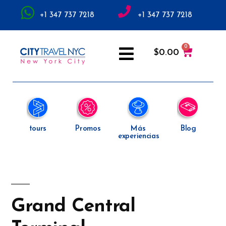
+1 347 737 7218
+1 347 737 7218
$
0.00
tours
Promos
Más
Blog
experiencias
Grand Central