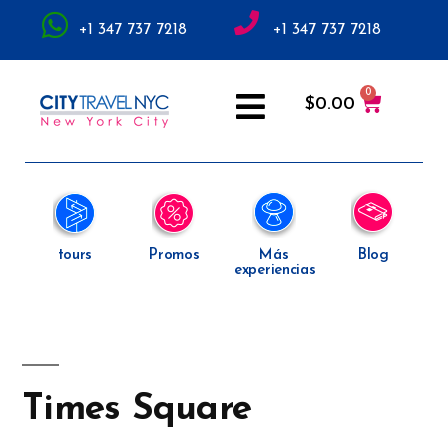
+1 347 737 7218
+1 347 737 7218
$
0.00
tours
Promos
Más
Blog
experiencias
Times Square