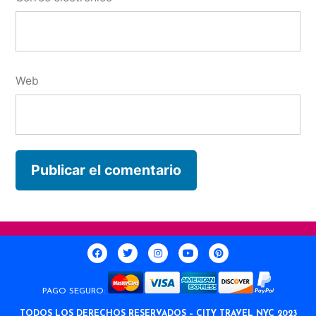
Web
PAGO SEGURO:
TODOS LOS DERECHOS RESERVADOS – CITY TRAVEL NYC 2023