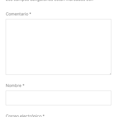
Comentario
*
Nombre
*
Correo electrónico
*