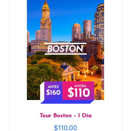
Tour Boston – 1 Día
$
110.00