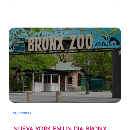
12/02/2023
NUEVA YORK EN UN DIA: BRONX