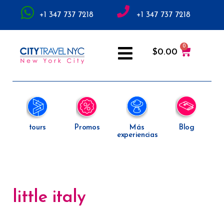
+1 347 737 7218
+1 347 737 7218
$
0.00
tours
Promos
Más
Blog
experiencias
little italy