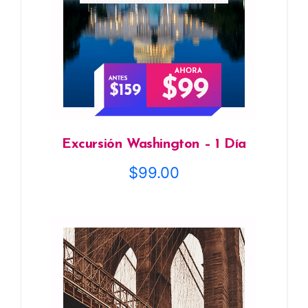
Excursión Washington – 1 Día
$
99.00