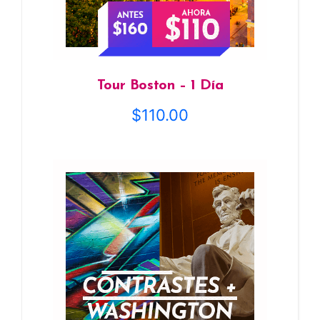
Tour Boston – 1 Día
$
110.00