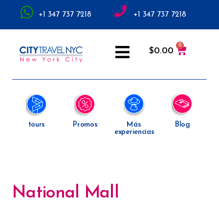
+1 347 737 7218
+1 347 737 7218
$
0.00
tours
Promos
Más
Blog
experiencias
National Mall