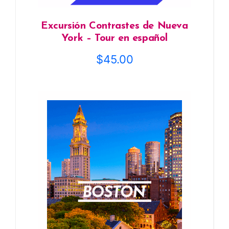
Excursión Contrastes de Nueva
York – Tour en español
$
45.00