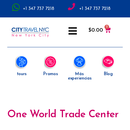
+1 347 737 7218
+1 347 737 7218
$
0.00
tours
Promos
Más
Blog
experiencias
One World Trade Center