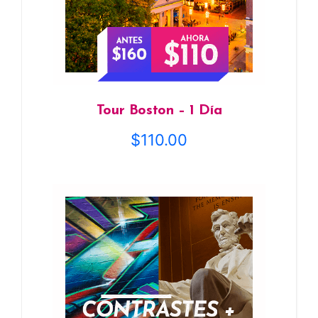
Tour Boston – 1 Día
$
110.00