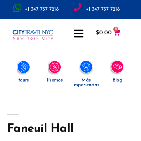
+1 347 737 7218
+1 347 737 7218
$
0.00
tours
Promos
Más
Blog
experiencias
Faneuil Hall