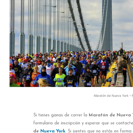
Maratón de Nueva York –
Si tienes ganas de correr la
Maratón de Nueva 
formulario de inscripción y esperar que se contac
de
Nueva York
. Si sientes que no estás en form