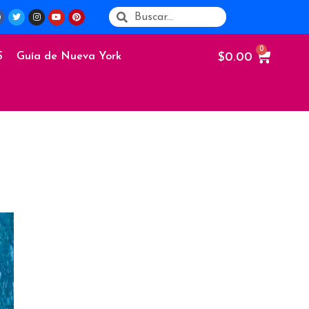
$
0.00
S
Guía de Nueva York