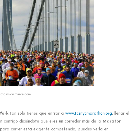
 Foto www.marca.com
York
tan solo tienes que entrar a
www.tcsnycmarathon.org
, llenar el
ten contigo diciéndote que eres un corredor más de la
Maratón
a para correr esta exigente competencia, puedes verla en