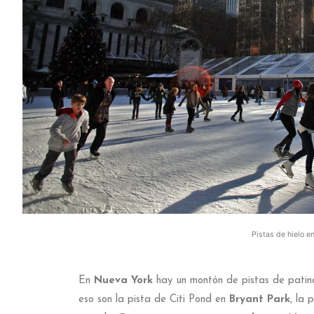
Pistas de hielo e
En
Nueva York
hay un montón de pistas de patina
eso son la pista de Citi Pond en
Bryant Park
, la 