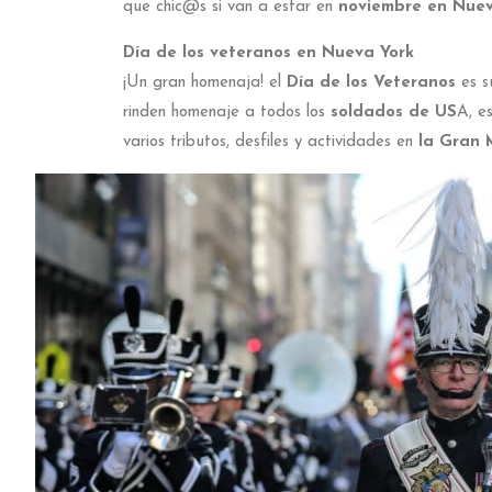
que chic@s si van a estar en
noviembre en Nuev
Día de los veteranos en Nueva York
¡Un gran homenaja! el
Día de los Veteranos
es s
rinden homenaje a todos los
soldados de US
A, e
varios tributos, desfiles y actividades en
la Gran