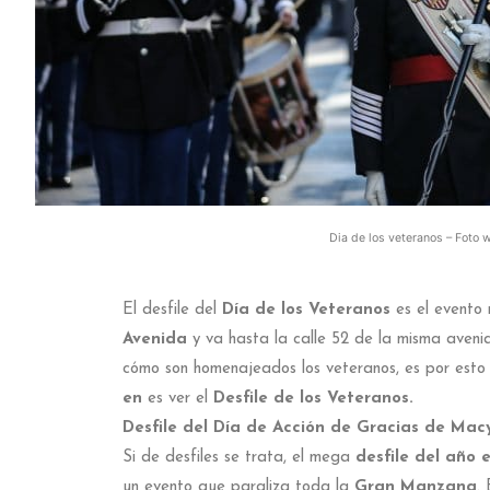
Dia de los veteranos – Foto
El desfile del
Día de los Veteranos
es el evento 
Avenida
y va hasta la calle 52 de la misma aveni
cómo son homenajeados los veteranos, es por esto
en
es ver el
Desfile de los Veteranos.
Desfile del Día de Acción de Gracias de Macy
Si de desfiles se trata, el mega
desfile del año 
un evento que paraliza toda la
Gran Manzana
.