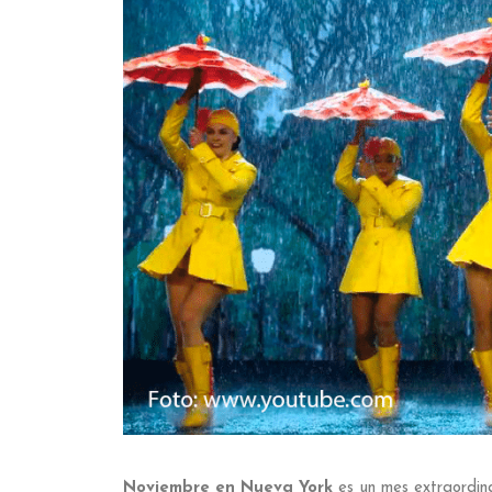
Noviembre en Nueva York
es un mes extraordin