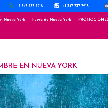
+1 347 737 7218
+1 347 737 7218
en Nueva York
Fuera de Nueva York
PROMOCIONE
MBRE EN NUEVA YORK