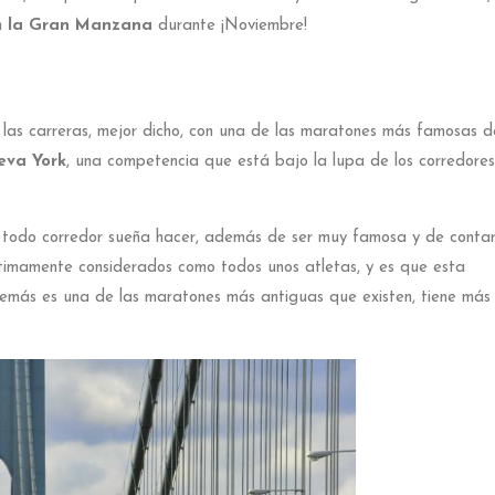
n
la Gran Manzana
durante ¡Noviembre!
las carreras, mejor dicho, con una de las maratones más famosas d
eva York
, una competencia que está bajo la lupa de los corredores
 todo corredor sueña hacer, además de ser muy famosa y de conta
áctimamente considerados como todos unos atletas, y es que esta
además es una de las maratones más antiguas que existen, tiene más