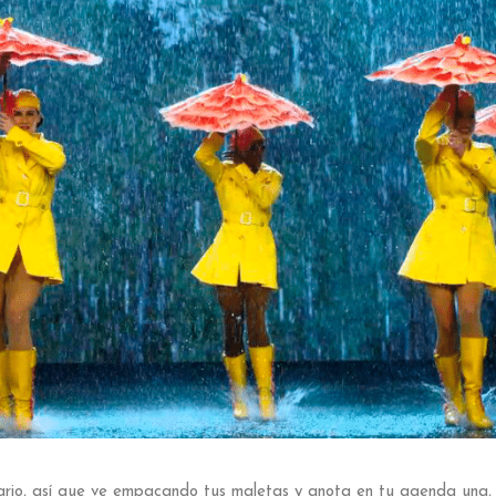
ario, así que ve empacando tus maletas y anota en tu agenda una,