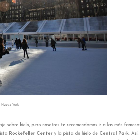
n Nueva York
je sobre hielo, pero nosotros te recomendamos ir a las más famosa
pista
Rockefeller Center
y la pista de hielo de
Central Park
. Así,