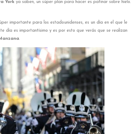
a York
ya saben, un súper plan para hacer es patinar sobre hielo.
úper importante para los estadounidenses, es un día en el que le
ste día es importantísimo y es por esto que verás que se realizan
 Manzana
.