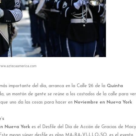
 www.aztecaamerica.com
más importante del día, arranca en la Calle 26 de la
Quinta
da, un montón de gente se reúne a los costados de la calle para ver
 que uno da las cosas para hacer en
Noviembre en Nueva York
’s
en Nueva York
es el Desfile del Día de Acción de Gracias de Macy’
 Este mega súper desfile es algo MA-RA-VI-LLO-SO, es el evento