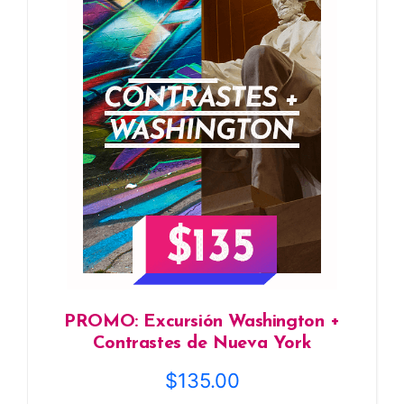
PROMO: Excursión Washington +
Contrastes de Nueva York
$
135.00