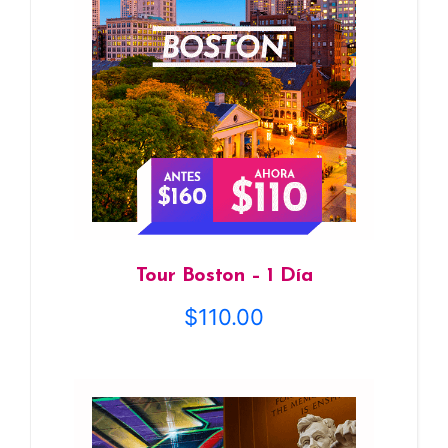
Tour Boston – 1 Día
$
110.00