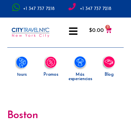
+1 347 737 7218
+1 347 737 7218
$
0.00
tours
Promos
Más
Blog
experiencias
Boston