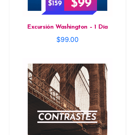
Excursión Washington – 1 Día
$
99.00