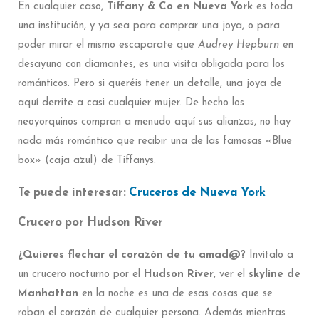
En cualquier caso,
Tiffany & Co en Nueva York
es toda
una institución, y ya sea para comprar una joya, o para
poder mirar el mismo escaparate que
Audrey Hepburn
en
desayuno con diamantes, es una visita obligada para los
románticos. Pero si queréis tener un detalle, una joya de
aquí derrite a casi cualquier mujer. De hecho los
neoyorquinos compran a menudo aquí sus alianzas, no hay
nada más romántico que recibir una de las famosas «Blue
box» (caja azul) de Tiffanys.
Te puede interesar:
Cruceros de Nueva York
Crucero por Hudson River
¿Quieres flechar el corazón de tu amad@?
Invítalo a
un crucero nocturno por el
Hudson River
, ver el
skyline de
Manhattan
en la noche es una de esas cosas que se
roban el corazón de cualquier persona. Además mientras