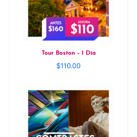
Tour Boston – 1 Día
$
110.00