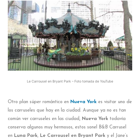
Le Carrousel en Bryant Park – Foto tomada de YouTube
Otro plan súper romántico en
Nueva York
es visitar uno de
los carruseles que hay en la ciudad. Aunque ya no es tan
común ver carruseles en las ciudad
, Nueva York
todavía
conserva algunos muy hermosos, estos sonel B&B Carrusel
en
Luna Park
,
Le Carrousel en Bryant Park
y el Jane’s