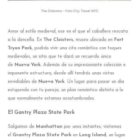
The Cloisters – Foto City Travel NYC
Amor al estilo medieval, ese en el que el caballero rescata
a la doncella. En
The Cloisters
, museo ubicado en
Fort
Tryon Park
, podrás vivir una cita romántico con toques
medievales, un sitio que te dará un recuerdo único
de
Nueva York
. Además de su impresionante colección e
imponente estructura, desde allí tendrás unas vistas
envidiables de
Nueva York
. Un lugar para pasar un día
estupendo con tu pareja, un plan romántico distinto a lo
que normalmente estamos acostumbrados.
El Gantry Plaza State Park
Salgamos de
Manhattan
por unos instantes, visitemos
el
Grantry Plaza State Park
en
Long Island
, un lugar