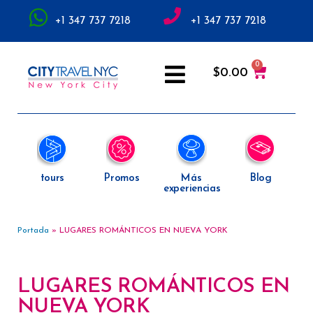
+1 347 737 7218
+1 347 737 7218
$
0.00
tours
Promos
Más
Blog
experiencias
Portada
»
LUGARES ROMÁNTICOS EN NUEVA YORK
LUGARES ROMÁNTICOS EN
NUEVA YORK