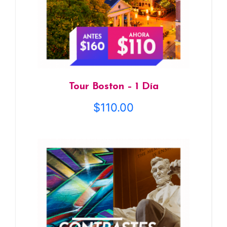
Tour Boston – 1 Día
$
110.00