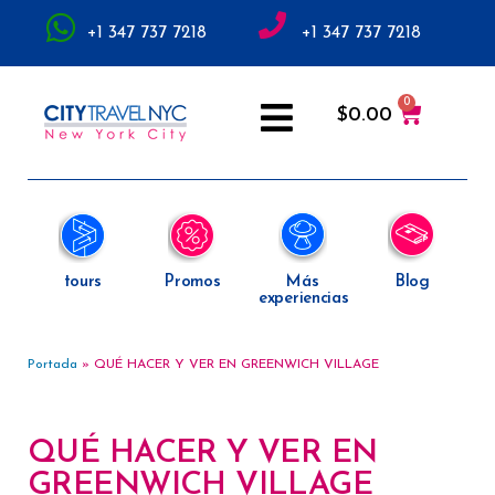
+1 347 737 7218
+1 347 737 7218
$
0.00
tours
Promos
Más
Blog
experiencias
Portada
»
QUÉ HACER Y VER EN GREENWICH VILLAGE
QUÉ HACER Y VER EN
GREENWICH VILLAGE