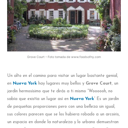
Grove Court – Foto tomada de www.foodsofny.com
Un alto en el camino para visitar un lugar bastante genial,
en
Nueva York
hay lugares muy bellos y
Grove Court
, un
jardín hermosísimo que te dirás a ti mismo “Woooooh, no
sabía que existía un lugar así en
Nueva York
” Es un jardín
de pequeñas proporciones pero con una belleza sin igual,
sus colores parecen que se los hubiera robado a un arcoiris,
un espacio en donde la naturaleza y lo urbano demuestran