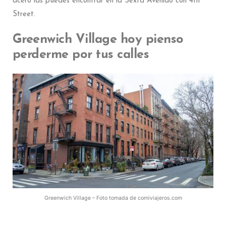
acero las puedes encontrar en la Sexta Avenido con 4th
Street.
Greenwich Village hoy pienso
perderme por tus calles
Greenwich Village – Foto tomada de comiviajeros.com