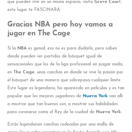
que pueden vivir en un mismo espacio; visita
Grove Cour
t,
este lugar te FASCINARÁ.
Gracias NBA pero hoy vamos a
jugar en The Cage
Sí la
NBA
es genial, eso no es para dudarlo, pero saben
donde pueden ver partidos de básquet igual de
sensacionales que los de la liga profesional sin pagar nada,
en
The Cage
, unas canchas en donde se vive la pasión por
el básquet de una manera que sobrepasa cualquier límite.
Este lugar es legendario, ha aparecido en películas y es tan
popular que los mejores jugadores de
Nueva York
van allí
a mostrar que tan buenos son, a mostrar sus habilidades
para coronarse como el Rey de la ciudad de
Nueva York.
Estás legendarias canchas rodeadas por una malla de